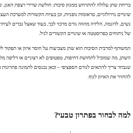
בריחת שתן עלולה להתרחש ממגוון סיבות: חולשת שרירי רצפת האגן, שינ
שינויים נוירולוגיים, טראומות גופניות, וכן בעיות הקשורות למערכת הע
נשים, לדוגמה, הלידה מהווה גורם מרכזי לכך, בעוד שאצל גברים לעית
של ניתוחים בפרוסטטה או שינויים הקשורים לגיל.
המשותף למרבית הסיבות הוא שהן מצביעות על חוסר איזון או תפקוד ל
השתן, מה שמוביל לתחושת דחיפות, טפטופים לא רצוניים או דליפה מל
שנבחר צריך להתאים לגורם הספציפי – וכאן נכנסים לתמונה פתרונות ט
להחזיר את האיזון לגוף.
למה לבחור בפתרון טבעי?