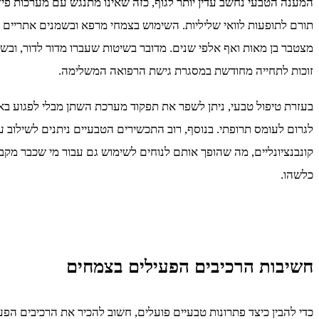
המענה הטבעי נחשב עדין יותר לגוף, כזה שאינו מתנגש עם מערכות פיזיו
תורם לתופעות לוואי שליליות. השימוש בצמחי מרפא ובשמנים אתריים 
מצטבר בן מאות ואף אלפי שנים. מדובר בשיטות שעברו מדור לדור, ובש
זוכות לתחייה מחודשת במסגרת גישת הרפואה המשלימה.
בעזרת טיפול טבעי, ניתן לשפר את תפקוד מערכת השתן מבלי לפגוע בא
לגרום לעומס תרופתי. בנוסף, רוב התכשירים הטבעיים ניתנים לשילוב ע
קונבנציונליים, מה שהופך אותם לנוחים לשימוש גם עבור מי שכבר מקבל
כלשהו.
חשיבות הרכיבים הפעילים בצמחים
כדי להבין כיצד פתרונות טבעיים פועלים, חשוב להכיר את הרכיבים הפע