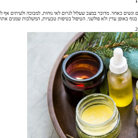
שים כאחד. מדובר במצב שעלול לגרום לאי נוחות, למבוכה ולעיתים אף לפגי
בגוף באופן עדין ולא פולשני. הטיפול בטיפות טבעיות, המשלבות שמנים את