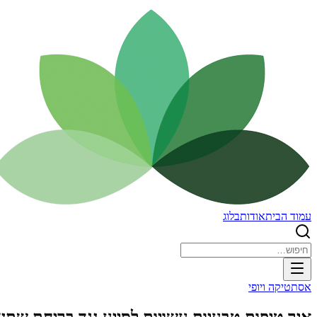
עמוד הבית
אודות
בלוג
אסתטיקה ויופי
איך טיפות טבעיות עשויות לסייע נגד בריחת שתן?