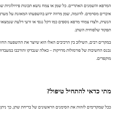
המרפא והשמנים האתריים. כל שמן או צמח נושא תכונות פיזיולוגיות שמ
איברים מסוימים. לדוגמה, שמן מרווה ידוע בהשפעתו המאזנת על מערכ
הנשית, ולצדו צמחי מרפא נוספים כמו דקל ננסי או זרעי דלעת שנמצאו יע
תפקוד שלפוחית השתן.
במקרים רבים, השילוב בין הרכיבים האלו הוא שיוצר את ההשפעה החז
נכנס החשיבות של פורמולות מדויקות – כאלה שנבדקו והורכבו במעבדות 
מוקפדים.
מתי כדאי להתחיל טיפול?
ככל שמקדימים לזהות את הסימנים הראשונים של בריחת שתן, כך ניתן