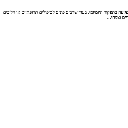
עה בתפקוד היומיומי. בעוד שרבים פונים לטיפולים תרופתיים או הליכים
ריים וצמחי…