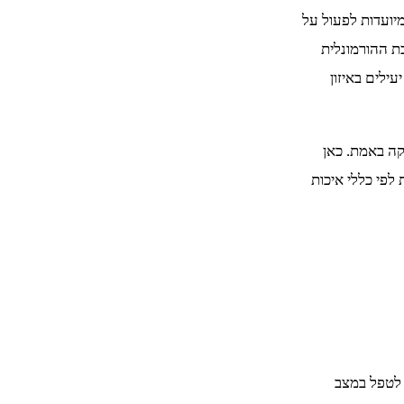
יועדות לפעול על
ת ההורמונלית
ילים באיזון
קה באמת. כאן
לפי כללי איכות
 לטפל במצב