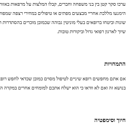
ערכו סקר קטן בין בני משפחה וחברים, קבלו המלצות על מרפאות באזור
הימנעו מללכת אחריי מבצעים מפתים או טיפולים במחירי רצפה שמפו
שונות וביטחו ברופאים בעלי מוניטין גבוהה שכמובן מוכרים בהסתדרות רו
שיוך לארגון רפואי גדול וביקורות טובות.
התמחויות
אם אתם מחפשים רופא שיניים לטיפול מסוים כמובן שכדאי לחפש רופ
בנושא זה ואם לא וודאו כי הוא ישלח אתכם למומחים אחרים במקרה הצ
חיוך וסימפטיה