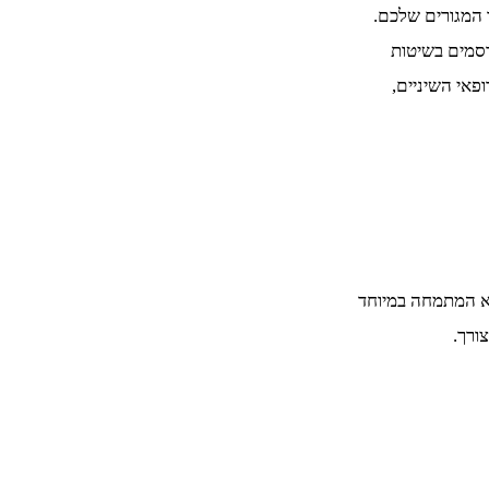
 המגורים שלכם.
רסמים בשיטות
פאי השיניים,
א המתמחה במיוחד
ורך.