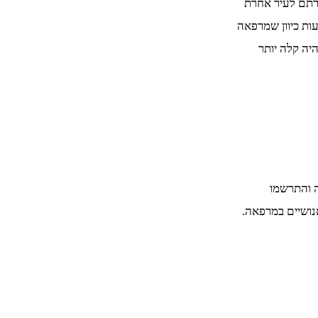
ברתם לעיר אחרת
ות כיוון שמרפאה
יה קלה יותר
 והתרשמו
נושיים במרפאה.