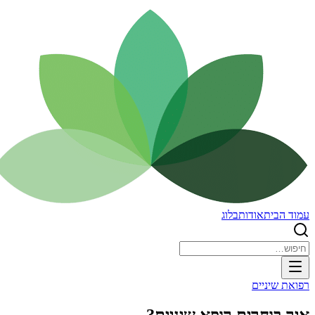
עמוד הבית
אודות
בלוג
רפואת שיניים
איך בוחרים רופא שיניים?