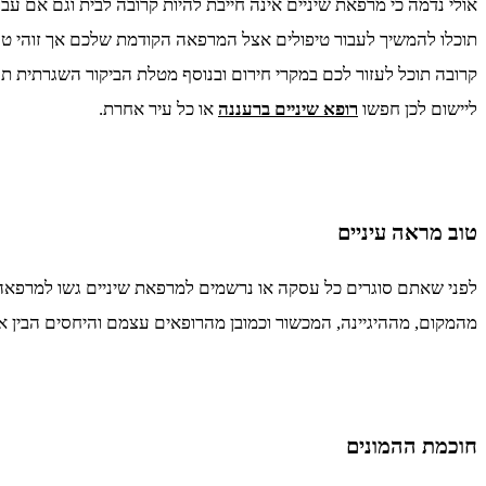
אולי נדמה כי מרפאת שיניים אינה חייבת להיות קרובה לבית וגם אם ע
תוכלו להמשיך לעבור טיפולים אצל המרפאה הקודמת שלכם אך זוהי טע
קרובה תוכל לעזור לכם במקרי חירום ובנוסף מטלת הביקור השגרתית תה
ליישום לכן חפשו
רופא שיניים ברעננה
או כל עיר אחרת.
טוב מראה עיניים
לפני שאתם סוגרים כל עסקה או נרשמים למרפאת שיניים גשו למרפאה
מהמקום, מההיגיינה, המכשור וכמובן מהרופאים עצמם והיחסים הבין א
חוכמת ההמונים