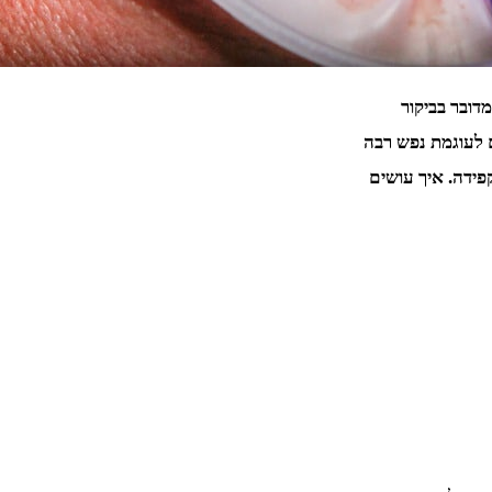
דובר בביקור
ם לעוגמת נפש רבה
פידה. איך עושים