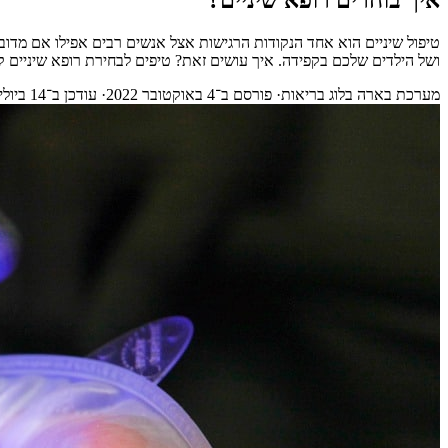
טיפול שיניים הוא אחד הנקודות הרגישות אצל אנשים רבים אפילו אם מדובר
ושל הילדים שלכם בקפידה. איך עושים זאת? טיפים לבחירת רופא שיניים 
מערכת בארה בלוג בריאות
· פורסם ב־
4 באוקטובר 2022
· עודכן ב־
14 ביולי 2026